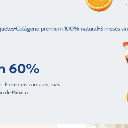
olágeno premium 100% natural
3 meses sin interes
un 60%
os. Entre más compras, más
io de México.