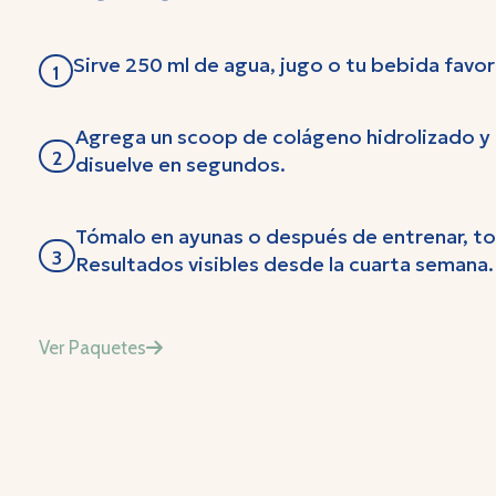
Sirve 250 ml de agua, jugo o tu bebida favor
1
Agrega un scoop de colágeno hidrolizado y 
2
disuelve en segundos.
Tómalo en ayunas o después de entrenar, tod
3
Resultados visibles desde la cuarta semana.
Ver Paquetes