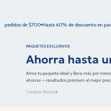
dos de $700
Hasta 60% de descuento en paquetes
C
PAQUETES EXCLUSIVOS
Ahorra hasta 
Arma tu paquete ideal y lleva más por men
ahorras — resultados premium al mejor prec
Comprar Ahora