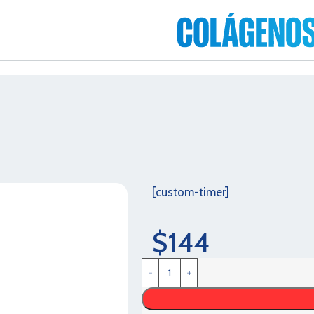
[custom-timer]
$
144