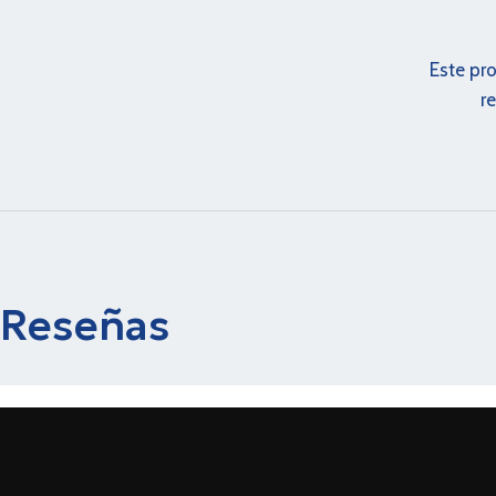
Este pr
r
Reseñas