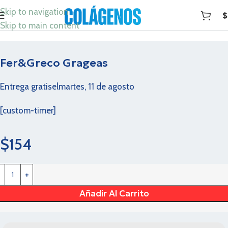
Skip to navigation
$
Skip to main content
Fer&Greco Grageas
Entrega gratis
el
martes, 11 de agosto
[custom-timer]
$
154
Añadir Al Carrito