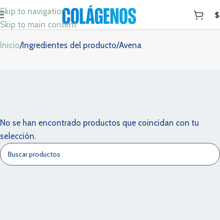
Skip to navigation
$
Avena
Skip to main content
Inicio
Ingredientes del producto
Avena
No se han encontrado productos que coincidan con tu
selección.