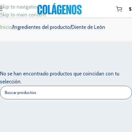
Skip to navigation
$
Diente de León
Skip to main content
Inicio
Ingredientes del producto
Diente de León
No se han encontrado productos que coincidan con tu
selección.