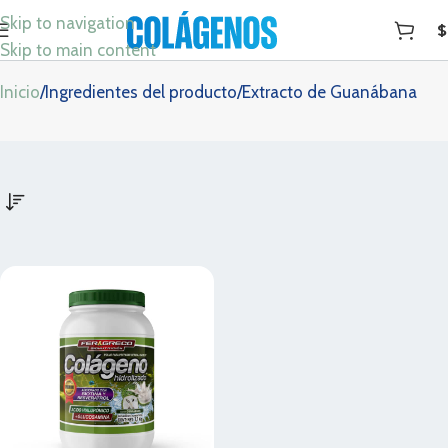
Skip to navigation
$
Extracto de Guanábana
Skip to main content
Inicio
Ingredientes del producto
Extracto de Guanábana