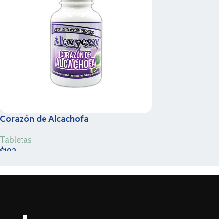
Corazón de Alcachofa
Tabletas
$
192