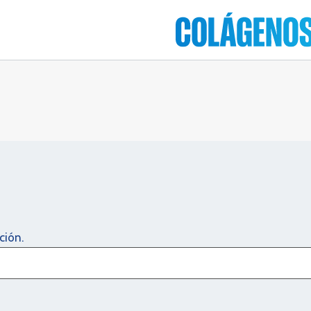
ción.