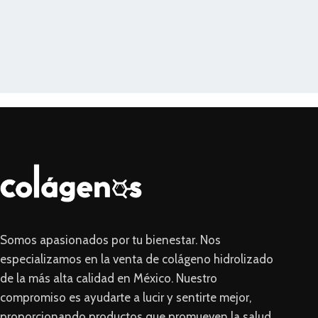
Somos apasionados por tu bienestar. Nos
especializamos en la venta de colágeno hidrolizado
de la más alta calidad en México. Nuestro
compromiso es ayudarte a lucir y sentirte mejor,
proporcionando productos que promueven la salud