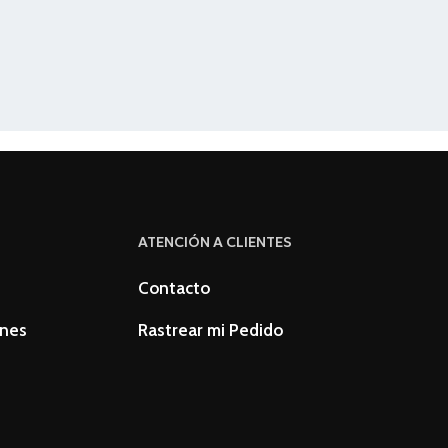
ATENCIÓN A CLIENTES
Contacto
ones
Rastrear mi Pedido