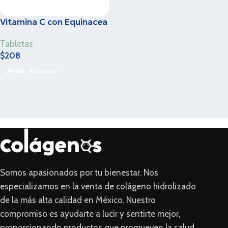
Vitamina C con Equinacea
Tabletas
$
208
Añadir Al Carrito
Somos apasionados por tu bienestar. Nos
especializamos en la venta de colágeno hidrolizado
de la más alta calidad en México. Nuestro
compromiso es ayudarte a lucir y sentirte mejor,
proporcionando productos que promueven la salud