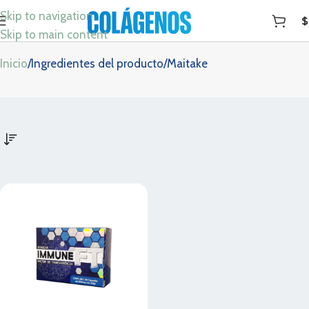
Skip to navigation
$
Maitake
Skip to main content
Inicio
Ingredientes del producto
Maitake