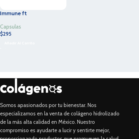
Immune ft
Capsulas
$
295
Añadir Al Carrito
Somos apasionados por tu bienestar. Nos
especializamos en la venta de colágeno hidrolizado
de la más alta calidad en México. Nuestro
compromiso es ayudarte a lucir y sentirte mejor,
proporcionando productos que promueven la salud