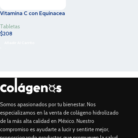
Vitamina C con Equinacea
Tabletas
$
208
Añadir Al Carrito
Somos apasionados por tu bienestar. Nos
especializamos en la venta de colágeno hidrolizado
de la más alta calidad en México. Nuestro
compromiso es ayudarte a lucir y sentirte mejor,
proporcionando productos que promueven la salud