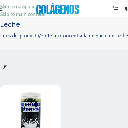
Skip to navigation
$
Proteína Concentrada de Suero de
Skip to main content
Leche
entes del producto
Proteína Concentrada de Suero de Leche