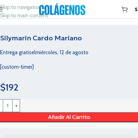
Skip to navigation
$
Skip to main content
Silymarin Cardo Mariano
Entrega gratis
el
miércoles, 12 de agosto
[custom-timer]
$
192
Añadir Al Carrito