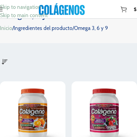
Skip to navigation
$
Omega 3, 6 y 9
Skip to main content
Inicio
Ingredientes del producto
Omega 3, 6 y 9