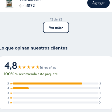
Agregar
$
172
$
380
12 de 22
Ver más
▾
Lo que opinan nuestros clientes
4,8
★★★★★
16 reseñas
100%
% recomienda este paquete
5
★
13
4
★
3
3
★
0
2
★
0
1
★
0