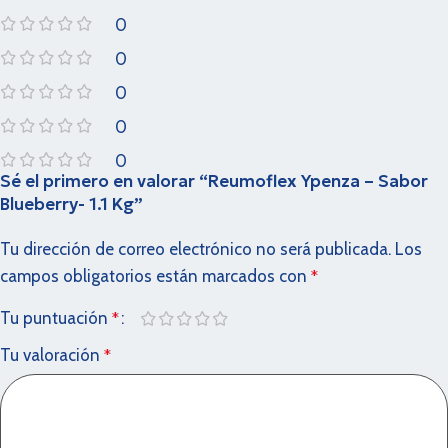
0
0
0
0
0
Sé el primero en valorar “Reumoflex Ypenza – Sabor
Blueberry- 1.1 Kg”
Tu dirección de correo electrónico no será publicada.
Los
campos obligatorios están marcados con
*
Tu puntuación
*
Tu valoración
*