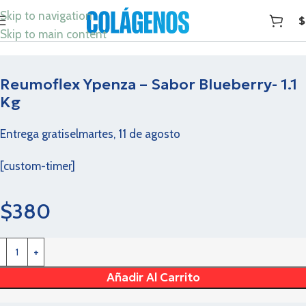
Skip to navigation
$
Skip to main content
Reumoflex Ypenza – Sabor Blueberry- 1.1
Kg
Entrega gratis
el
martes, 11 de agosto
[custom-timer]
$
380
Añadir Al Carrito