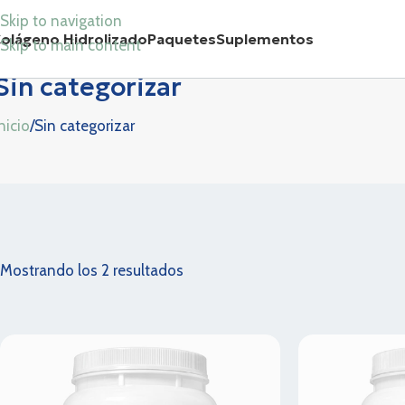
Skip to navigation
olágeno Hidrolizado
Paquetes
Suplementos
Skip to main content
Sin categorizar
nicio
Sin categorizar
Mostrando los 2 resultados