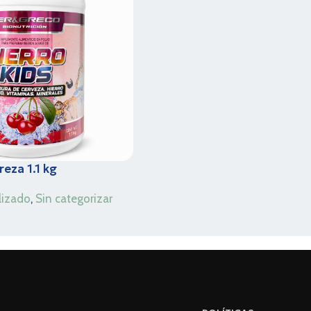
reza 1.1 kg
lizado
,
Sin categorizar